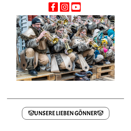
🤡UNSERE LIEBEN GÖNNER🤡