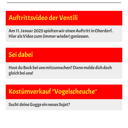
Auftrittsvideo der Ventili
Am 11. Januar 2025 spielten wir einen Auftritt in Oberdorf.
Hier als Video zum (immer wieder) geniessen.
Sei dabei
Hast du Bock bei uns mitzumachen? Dann melde dich doch
gleich bei uns!
Kostümverkauf "Vogelscheuche"
Sucht deine Gugge ein neues Sujet?