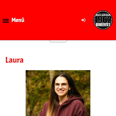
Menü
Zurück
Laura