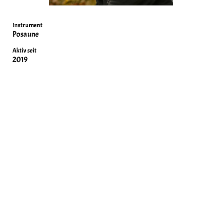
Instrument
Posaune
Aktiv seit
2019