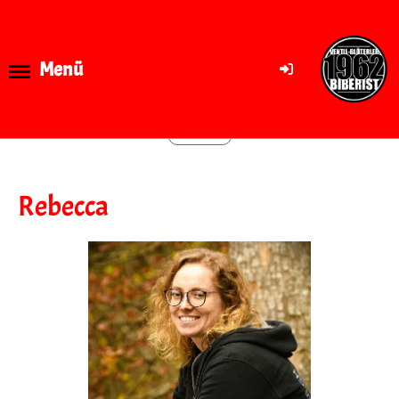
Menü
Zurück
Rebecca