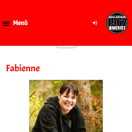
Menü
Zurück
Fabienne