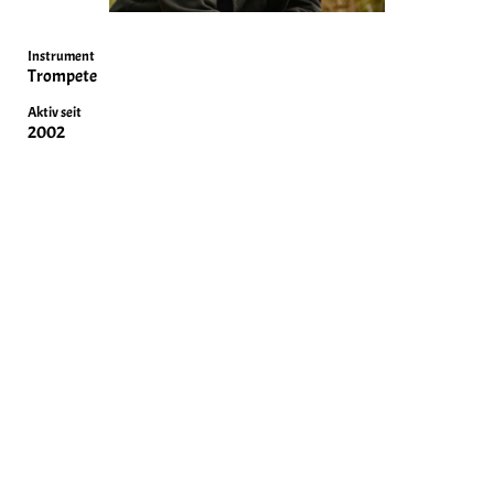
Instrument
Trompete
Aktiv seit
2002