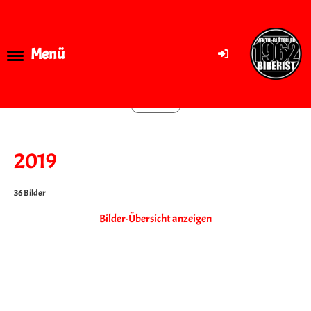
Menü
Zurück
2019
36 Bilder
Bilder-Übersicht anzeigen