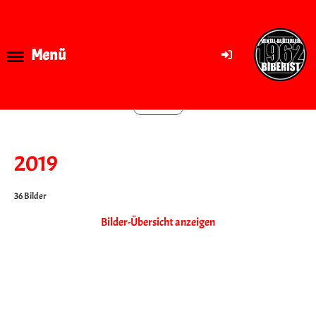
Menü
Zurück
2019
36 Bilder
Bilder-Übersicht anzeigen